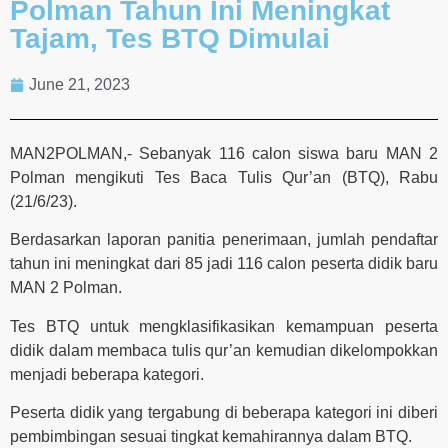
Polman Tahun Ini Meningkat
Tajam, Tes BTQ Dimulai
June 21, 2023
MAN2POLMAN,- Sebanyak 116 calon siswa baru MAN 2
Polman mengikuti Tes Baca Tulis Qur’an (BTQ), Rabu
(21/6/23).
Berdasarkan laporan panitia penerimaan, jumlah pendaftar
tahun ini meningkat dari 85 jadi 116 calon peserta didik baru
MAN 2 Polman.
Tes BTQ untuk mengklasifikasikan kemampuan peserta
didik dalam membaca tulis qur’an kemudian dikelompokkan
menjadi beberapa kategori.
Peserta didik yang tergabung di beberapa kategori ini diberi
pembimbingan sesuai tingkat kemahirannya dalam BTQ.