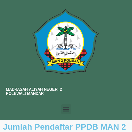
MADRASAH ALIYAH NEGERI 2
POLEWALI MANDAR
Jumlah Pendaftar PPDB MAN 2